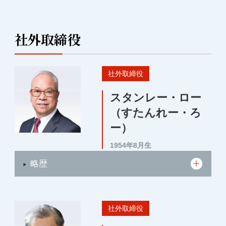
社外取締役
社外取締役
スタンレー・ロー
（すたんれー・ろ
ー）
1954年8月生
略歴
社外取締役