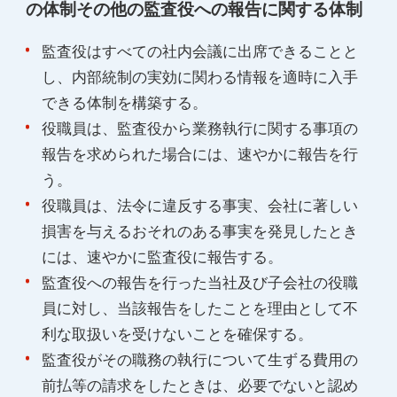
の体制その他の監査役への報告に関する体制
監査役はすべての社内会議に出席できることと
し、内部統制の実効に関わる情報を適時に入手
できる体制を構築する。
役職員は、監査役から業務執行に関する事項の
報告を求められた場合には、速やかに報告を行
う。
役職員は、法令に違反する事実、会社に著しい
損害を与えるおそれのある事実を発見したとき
には、速やかに監査役に報告する。
監査役への報告を行った当社及び子会社の役職
員に対し、当該報告をしたことを理由として不
利な取扱いを受けないことを確保する。
監査役がその職務の執行について生ずる費用の
前払等の請求をしたときは、必要でないと認め