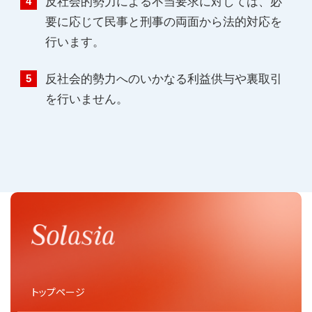
反社会的勢力による不当要求に対しては、必
要に応じて民事と刑事の両面から法的対応を
行います。
反社会的勢力へのいかなる利益供与や裏取引
を行いません。
トップページ