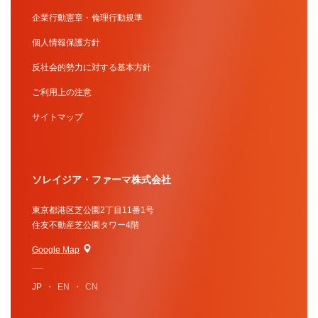
企業行動憲章・倫理行動規準
個人情報保護方針
反社会的勢力に対する基本方針
ご利用上の注意
サイトマップ
ソレイジア・ファーマ株式会社
東京都港区芝公園2丁目11番1号
住友不動産芝公園タワー4階
Google Map
JP
EN
CN