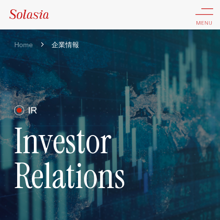
Home
企業情報
IR
Investor
Relations