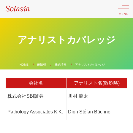
アナリストカバレッジ
HOME
IR情報
株式情報
アナリストカバレッジ
会社名
アナリスト名(敬称略)
株式会社SBI証券
川村 龍太
Pathology Associates K.K.
Dion Stéfan Büchner