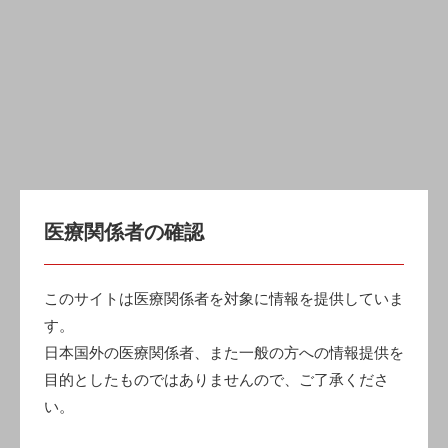
【使用目的又は効果】
医療関係者の確認
化学療法や放射線療法に伴う口内炎で生じる口腔内疼痛の管
このサイトは医療関係者を対象に情報を提供していま
理及び緩和を物理的作用により行う。
す。
日本国外の医療関係者、また一般の方への情報提供を
目的としたものではありませんので、ご了承くださ
【関連情報】
い。